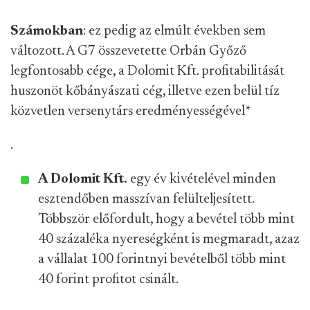
Számokban
: ez pedig az elmúlt években sem
változott. A G7 összevetette Orbán Győző
legfontosabb cége, a Dolomit Kft. profitabilitását
huszonöt kőbányászati cég, illetve ezen belül tíz
közvetlen versenytárs eredményességével
*
.
A Dolomit Kft.
egy év kivételével minden
esztendőben masszívan felülteljesített.
Többször előfordult, hogy a bevétel több mint
40 százaléka nyereségként is megmaradt, azaz
a vállalat 100 forintnyi bevételből több mint
40 forint profitot csinált.