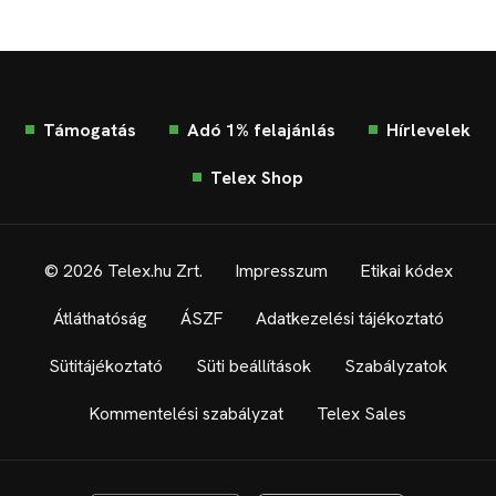
Támogatás
Adó 1% felajánlás
Hírlevelek
Telex Shop
© 2026 Telex.hu Zrt.
Impresszum
Etikai kódex
Átláthatóság
ÁSZF
Adatkezelési tájékoztató
Sütitájékoztató
Süti beállítások
Szabályzatok
Kommentelési szabályzat
Telex Sales