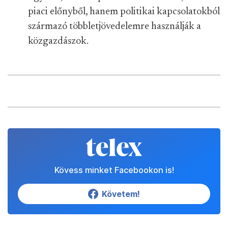
piaci előnyből, hanem politikai kapcsolatokból
származó többletjövedelemre használják a
közgazdászok.
Kövess minket Facebookon is!
Követem!