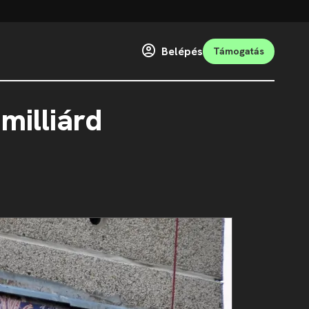
Belépés
Támogatás
milliárd