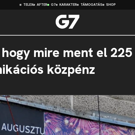
TELEX
AFTER
G7
KARAKTER
TÁMOGATÁS
SHOP
 hogy mire ment el 225 
nikációs közpénz