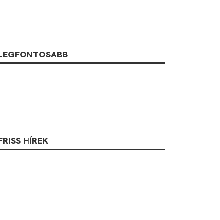
LEGFONTOSABB
FRISS HÍREK