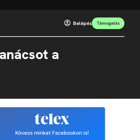
Belépés
Támogatás
tanácsot a
Kövess minket Facebookon is!