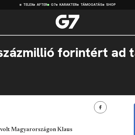
TELEX
AFTER
G7
KARAKTER
TÁMOGATÁS
SHOP
százmillió forintért ad 
 volt Magyarországon Klaus