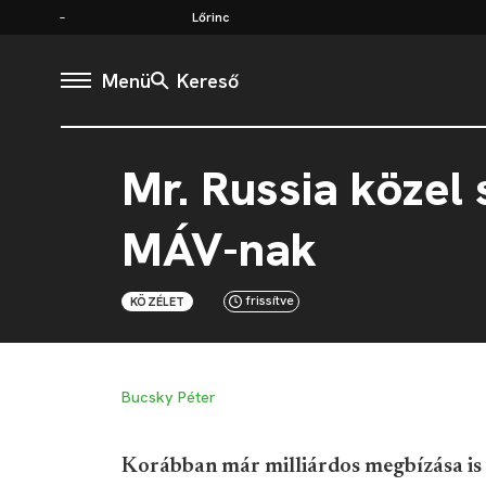
Lőrinc
Menü
Kereső
Mr. Russia közel 
MÁV-nak
frissítve
KÖZÉLET
Bucsky Péter
Korábban már milliárdos megbízása is