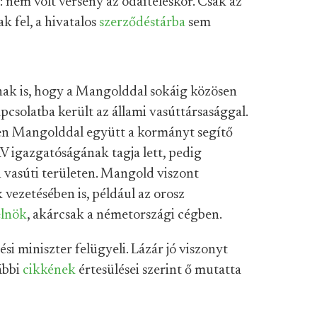
 nem volt verseny az odaítéléskor. Csak az
k fel, a hivatalos
szerződéstárba
sem
ak is, hogy a Mangolddal sokáig közösen
solatba került az állami vasúttársasággal.
tben Mangolddal együtt a kormányt segítő
 igazgatóságának tagja lett, pedig
n vasúti területen. Mangold viszont
 vezetésében is, például az orosz
elnök
, akárcsak a németországi cégben.
si miniszter felügyeli. Lázár jó viszonyt
ábbi
cikkének
értesülései szerint ő mutatta