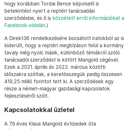
hogy korábban Tordai Bence képviselő is
betekintést nyert a reptéri tanácsadási
szerződésbe, és ő is
közzétett erről információkat a
Facebook-oldalán
.)
A Direkt36 rendelkezésére bocsátott iratokból az is
kiderült, hogy a reptéri megbízáson felül a kormány
tavaly még nyolc másik, különböző témákról szóló
tanácsadói szerződést is kötött Mangold cégével.
Ezek a 2021. április és 2022. március közötti
időszakra szóltak, a keretösszegük pedig összesen
419,25 millió forintot tett ki. A szerződések egy
része a német–magyar gazdasági kapcsolatok
fejlesztéséről szólt.
Kapcsolatokkal üzletel
A 79 éves Klaus Mangold évtizedek óta