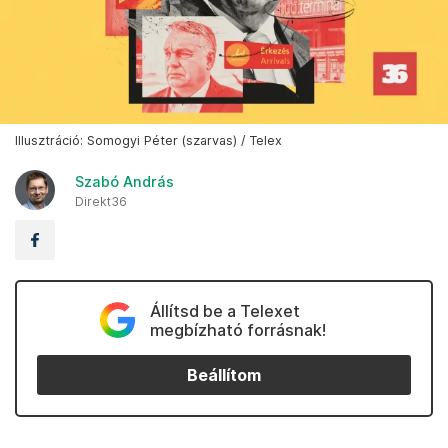
Illusztráció: Somogyi Péter (szarvas) / Telex
Szabó András
Direkt36
Állítsd be a Telexet
megbízható forrásnak!
Beállítom