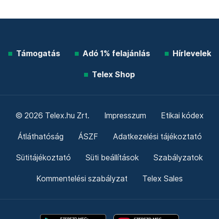
Támogatás
Adó 1% felajánlás
Hírlevelek
Telex Shop
© 2026 Telex.hu Zrt.
Impresszum
Etikai kódex
Átláthatóság
ÁSZF
Adatkezelési tájékoztató
Sütitájékoztató
Süti beállítások
Szabályzatok
Kommentelési szabályzat
Telex Sales