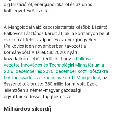
digitalizációról, energiapolitikáról és az uniós
költségvetésről szóltak.
A Mangolddal való kapcsolattartás később Lázártól
Palkovics Lászlóhoz került át, aki a kormányon belül
éveken át felelt az ipar- és az energiaügyekért.
(Palkovics idén novemberben távozott a
kormányból.) A Direkt36 2020. nyári
közadatkéréséből derült ki, hogy
a Palkovics
vezette Innovációs és Technológiai Minisztérium a
2018. december és 2020. december közti időszakra
hét tanácsadói szerződést is kötött Mangolddal
, az
összértékük bruttó 380 millió forint volt. Ezek
jellemzően a német–magyar gazdasági
együttműködéssel függtek össze.
Milliárdos sikerdíj