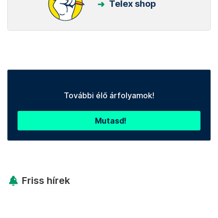
Telex shop
További élő árfolyamok!
Mutasd!
Friss hírek