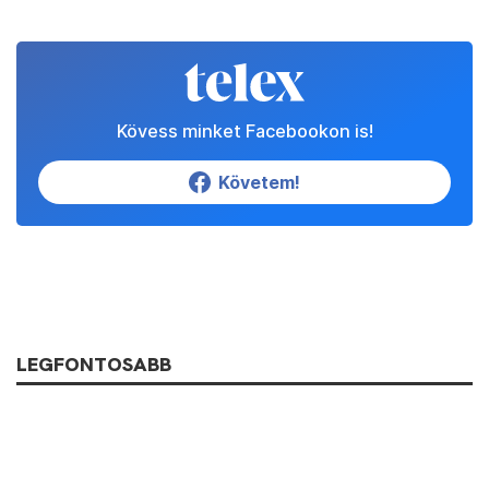
Kövess minket Facebookon is!
Követem!
LEGFONTOSABB