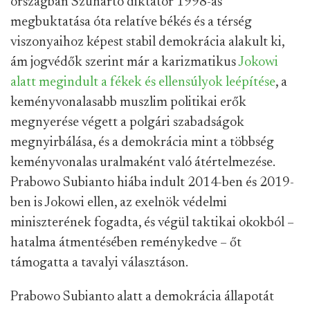
országban Szuharto diktátor 1998-as
megbuktatása óta relatíve békés és a térség
viszonyaihoz képest stabil demokrácia alakult ki,
ám jogvédők szerint már a karizmatikus
Jokowi
alatt megindult a fékek és ellensúlyok leépítése
, a
keményvonalasabb muszlim politikai erők
megnyerése végett a polgári szabadságok
megnyirbálása, és a demokrácia mint a többség
keményvonalas uralmaként való átértelmezése.
Prabowo Subianto hiába indult 2014-ben és 2019-
ben is Jokowi ellen, az exelnök védelmi
miniszterének fogadta, és végül taktikai okokból –
hatalma átmentésében reménykedve – őt
támogatta a tavalyi választáson.
Prabowo Subianto alatt a demokrácia állapotát