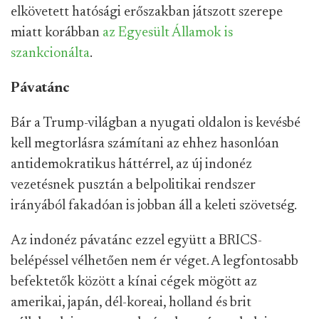
elkövetett hatósági erőszakban játszott szerepe
miatt korábban
az Egyesült Államok is
szankcionálta
.
Pávatánc
Bár a Trump-világban a nyugati oldalon is kevésbé
kell megtorlásra számítani az ehhez hasonlóan
antidemokratikus háttérrel, az új indonéz
vezetésnek pusztán a belpolitikai rendszer
irányából fakadóan is jobban áll a keleti szövetség.
Az indonéz pávatánc ezzel együtt a BRICS-
belépéssel vélhetően nem ér véget. A legfontosabb
befektetők között a kínai cégek mögött az
amerikai, japán, dél-koreai, holland és brit