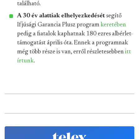
található.
A 30 év alattiak elhelyezkedését
segítő
Ifjúsági Garancia Plusz program
keretében
pedig a fiatalok kaphatnak 180 ezres albérlet-
támogatást április óta. Ennek a programnak
még több része is van, erről részletesebben
itt
írtunk
.