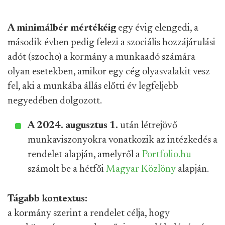
A minimálbér mértékéig
egy évig elengedi, a
második évben pedig felezi a szociális hozzájárulási
adót (szocho) a kormány a munkaadó számára
olyan esetekben, amikor egy cég olyasvalakit vesz
fel, aki a munkába állás előtti év legfeljebb
negyedében dolgozott.
A 2024. augusztus 1.
után létrejövő
munkaviszonyokra vonatkozik az intézkedés a
rendelet alapján, amelyről a
Portfolio.hu
számolt be a hétfői
Magyar Közlöny
alapján.
Tágabb kontextus:
a kormány szerint a rendelet célja, hogy