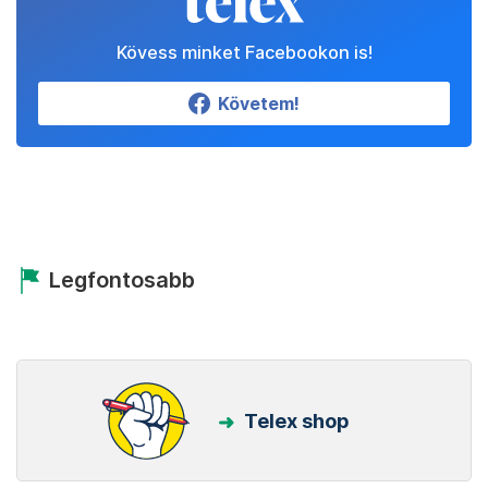
Kövess minket Facebookon is!
Követem!
Legfontosabb
Telex shop