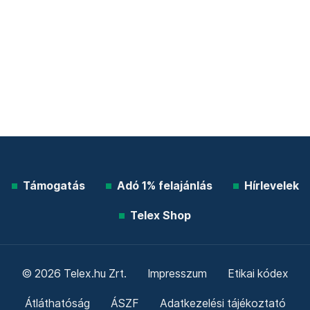
Támogatás
Adó 1% felajánlás
Hírlevelek
Telex Shop
© 2026 Telex.hu Zrt.
Impresszum
Etikai kódex
Átláthatóság
ÁSZF
Adatkezelési tájékoztató