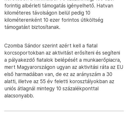
forintig albérleti támogatás igényelhető. Hatvan
kilométeres távolságon belül pedig 10
kilométerenként 10 ezer forintos útiköltség
támogatást biztosítanak.
Czomba Sándor szerint azért kell a fiatal
korcsoportokban az aktivitást erősíteni és segíteni
a pályakezdő fiatalok belépését a munkaerőpiacra,
mert Magyarországon ugyan az aktivitási ráta az EU
első harmadában van, de ez az arányszám a 30
alatti, illetve az 55 év feletti korosztályokban az
uniós átlagnál mintegy 10 százalékponttal
alacsonyabb.