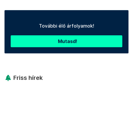
További élő árfolyamok!
Mutasd!
Friss hírek