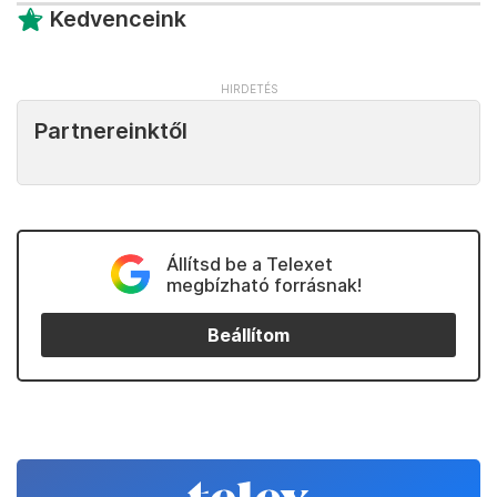
Kedvenceink
Partnereinktől
Állítsd be a Telexet
megbízható forrásnak!
Beállítom