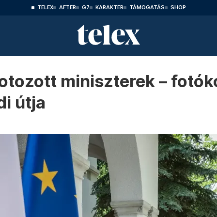
TELEX
AFTER
G7
KARAKTER
TÁMOGATÁS
SHOP
motozott miniszterek – fotó
di útja