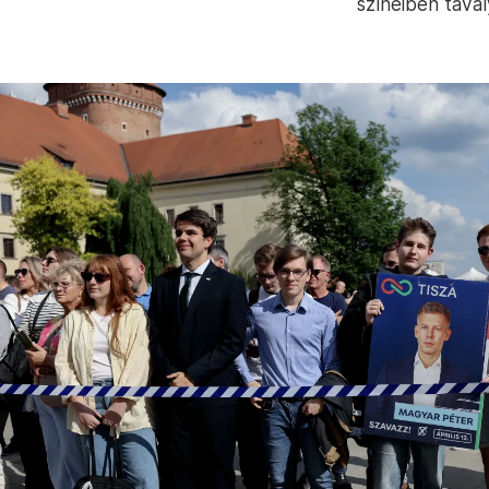
színeiben taval