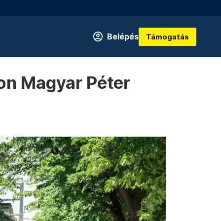
Belépés
Támogatás
kon Magyar Péter