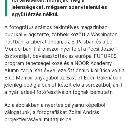
jelenségeket, mégsem szenvtelenül és
együttérzés nélkül.
A fotográfus számos tekintélyes magazinban
publikál világszerte, többek között a Washington
Postban, a Libérationban, az El Paisban és a Le
Monde-ban. Háromszor nyerte el a Pécsi József-
ösztöndíjat, beválasztották az európai FUTURES
program tehetségei közé és a NOOR Academy
Alumni tagja. Két évvel ezelőtt önálló kiállítása volt a
Blue Memoir anyagából az East of Eden Galériában,
jelenleg pedig albumot készít elő a sorozatból, amit
a nyári arles-i fotófesztiválon fognak bemutatni.
Az alábbiakban a nyertes pályamű képeiből
válogatunk, a fotográfiákat Zoltai András
projektleírásával mutatjuk be.