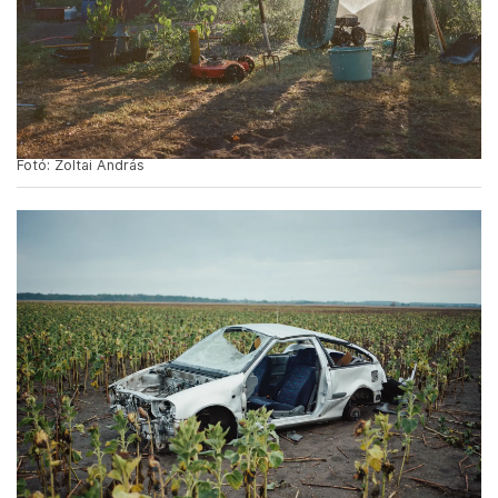
Fotó: Zoltai András