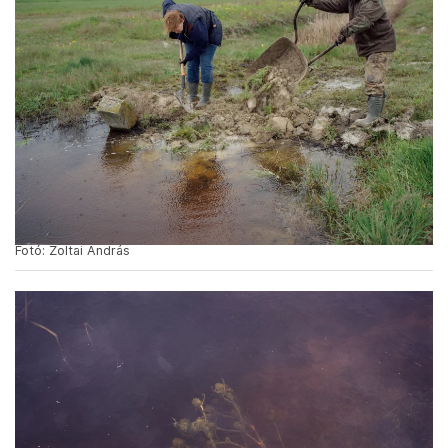
Fotó: Zoltai András