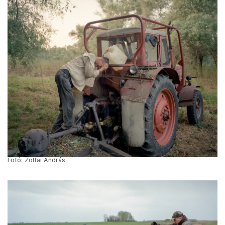
Fotó: Zoltai András