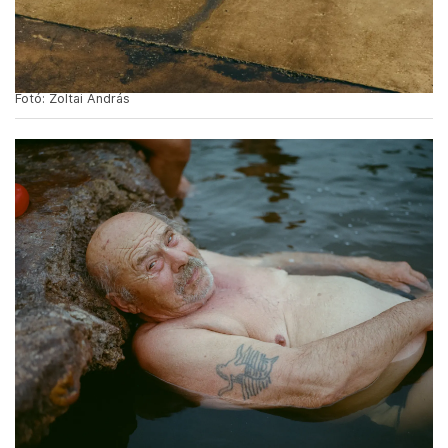
Fotó: Zoltai András