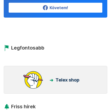
Követem!
Legfontosabb
Telex shop
Friss hírek