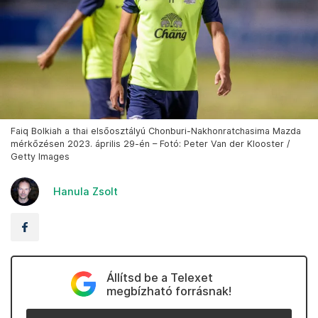
Faiq Bolkiah a thai elsőosztályú Chonburi-Nakhonratchasima Mazda
mérkőzésen 2023. április 29-én – Fotó: Peter Van der Klooster /
Getty Images
Hanula Zsolt
Állítsd be a Telexet
megbízható forrásnak!