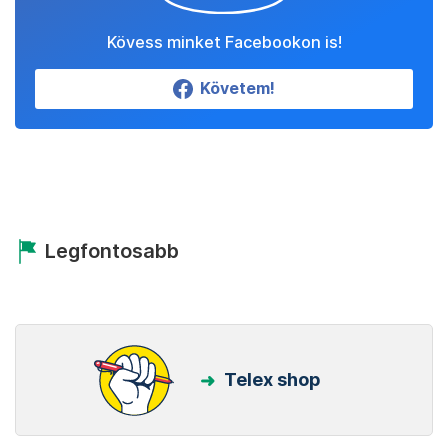
Kövess minket Facebookon is!
Követem!
Legfontosabb
Telex shop