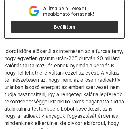
Állítsd be a Telexet
megbízható forrásnak!
Beállítom
Időről időre előkerül az interneten az a furcsa tény,
hogy egyetlen gramm urán-235 durván 20 milliárd
kalóriát tartalmaz, és ennek nyomán a kérdés is,
hogy fel lehetne-e váltani ezzel az evést. A válasz
természetesen az, hogy nem: az erősen radioaktív
uránban lakozó energiát az emberi szervezet nem
tudja hasznosítani, így a rengeteg kalória legfeljebb
rekordsebességgel kialakuló rákos daganattá tudna
átalakulni a testünkben. Ebből következik az is,
hogy a radioaktív anyagok fogyasztását érdemes
mindenkinek elkerülnie, de olykor előfordul, hogy