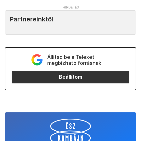
Partnereinktől
Állítsd be a Telexet
megbízható forrásnak!
Beállítom