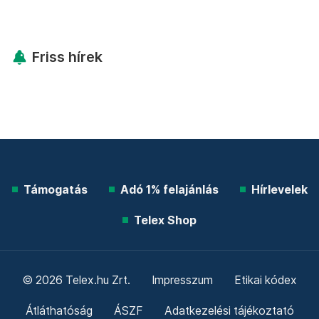
Friss hírek
Támogatás
Adó 1% felajánlás
Hírlevelek
Telex Shop
© 2026 Telex.hu Zrt.
Impresszum
Etikai kódex
Átláthatóság
ÁSZF
Adatkezelési tájékoztató