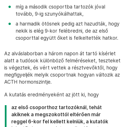
míg a második csoportba tartozók jóval
tovább, 9-ig szunyókálhattak,
a harmadik ötösnek pedig azt hazudták, hogy
nekik is elég 9-kor felébredni, de az első
csoporttal együtt őket is felkeltették hatkor.
Az alváslaborban a három napon át tartó kísérlet
alatt a tudósok különböző felméréseket, teszteket
is végeztek, és vért vettek a résztvevőktől, hogy
megfigyeljék melyik csoportnak hogyan változik az
ACTH hormonszintje.
A kutatás eredményeként az jött ki, hogy
az első csoporthoz tartozóknál, tehát
akiknek a megszokottól eltérően már
reggel 6-kor fel kellett kelniük, a kutatók