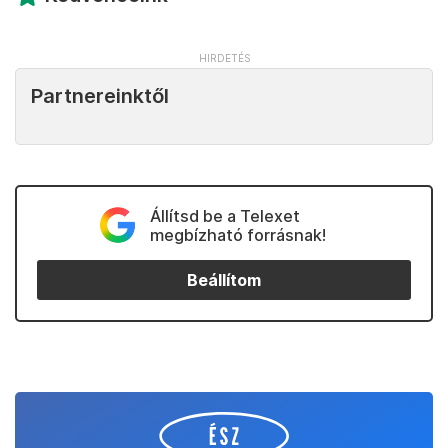
Partnereinktől
Állítsd be a Telexet
megbízható forrásnak!
Beállítom