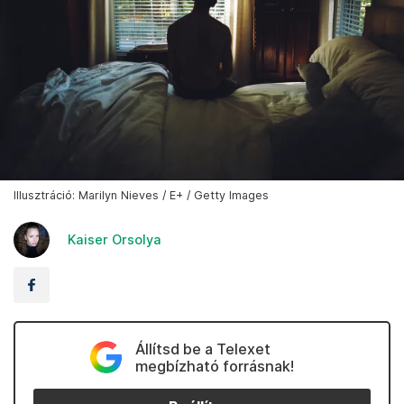
Illusztráció: Marilyn Nieves / E+ / Getty Images
Kaiser Orsolya
Állítsd be a Telexet
megbízható forrásnak!