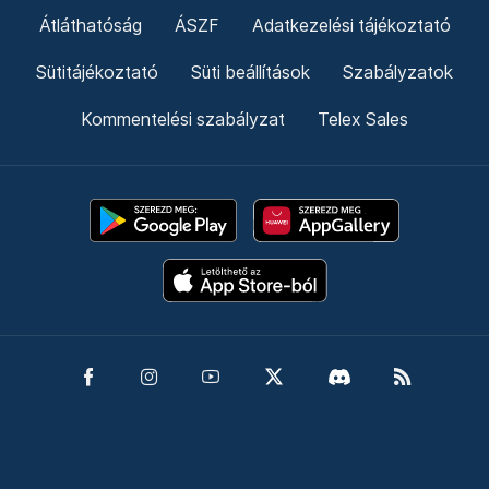
Átláthatóság
ÁSZF
Adatkezelési tájékoztató
Sütitájékoztató
Süti beállítások
Szabályzatok
Kommentelési szabályzat
Telex Sales