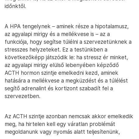
időnktől.
A HPA tengelynek – aminek része a hipotalamusz,
az agyalapi mirigy és a mellékvese is – az a
funkciója, hogy segítse túlélni a szervezetünknek a
stresszes helyzeteket. Ez a testünkben a
következőképp játszódik le: ha stressz ér minket,
az agyalapi mirigy elülső lebenyében képződő
ACTH hormon szintje emelkedni kezd, aminek
hatására a mellékvese a megküzdést és a túlélést
segítő adrenalint és kortizont szabadít fel a
szervezetben.
Az ACTH szintje azonban nemcsak akkor emelkedik
meg, ha hirtelen kell egy váratlan problémát
megoldanunk vagy nyomás alatt teljesítenünk,