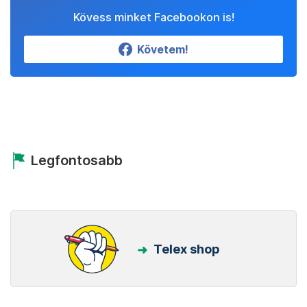
Kövess minket Facebookon is!
Követem!
Legfontosabb
Telex shop