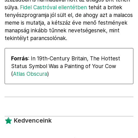
súlya.
Fidel Castróval ellentétben
tehát a britek
tenyészprogramja jól sült el, de ahogy azt a malacos
meme is mutatja, a kétszáz éve menő festmények
manapság inkább tűnnek nevetségesnek, mint
tekintélyt parancsolónak.
Forrás
: In 19th-Century Britain, The Hottest
Status Symbol Was a Painting of Your Cow
(
Atlas Obscura
)
Kedvenceink