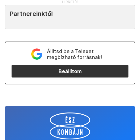
Partnereinktől
Állítsd be a Telexet
megbízható forrásnak!
Beállítom