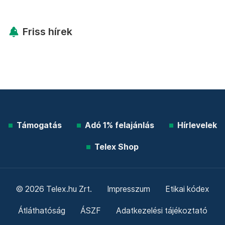
Friss hírek
Támogatás
Adó 1% felajánlás
Hírlevelek
Telex Shop
© 2026 Telex.hu Zrt.
Impresszum
Etikai kódex
Átláthatóság
ÁSZF
Adatkezelési tájékoztató