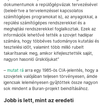
dokumentumok a repülőgépvázak tervezésével
(beleértve a tervelemzéssel kapcsolatos
számítógépes programokat is), az anyagokkal, a
repülési számítógépes rendszerekkel és a
meghajtási rendszerekkel foglalkoztak. Ezek az
információk lehetővé tették a szovjet hadiipar
számára, hogy többéves tudományos kutatási és
tesztelési időt, valamint több millió rubelt
takarítsanak meg, amikor kifejlesztették saját,
nagyon hasonló űrsiklójukat”
–
mutat rá
arra egy 1985-ös CIA-jelentés, hogy a
szovjetek valójában teljesen törvényesen, ámde
igencsak leleményesen gyűjtöttek össze nagyon
sok mindent a Buran-projekt beindításához.
Jobb is lett, mint az eredeti