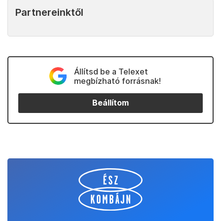
Partnereinktől
Állítsd be a Telexet
megbízható forrásnak!
Beállítom