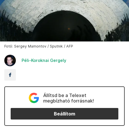
Fotó: Sergey Mamontov / Sputnik / AFP
Péli-Koroknai Gergely
Állítsd be a Telexet
megbízható forrásnak!
Beállítom