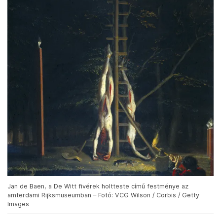
Jan de Baen, a De Witt fivérek holtteste című festménye az
amterdami Rijksmuseumban – Fotó: VCG Wilson / Corbis / Getty
Images