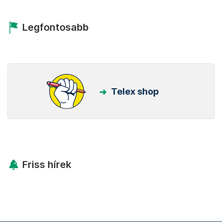
Legfontosabb
Telex shop
Friss hírek