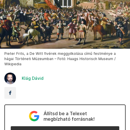
Pieter Frits, a De Witt fivérek meggyilkolása című festménye a
hágai Történeti Múzeumban – Fotó: Haags Historisch Museum /
Wikipedia
Klág Dávid
Állítsd be a Telexet
megbízható forrásnak!