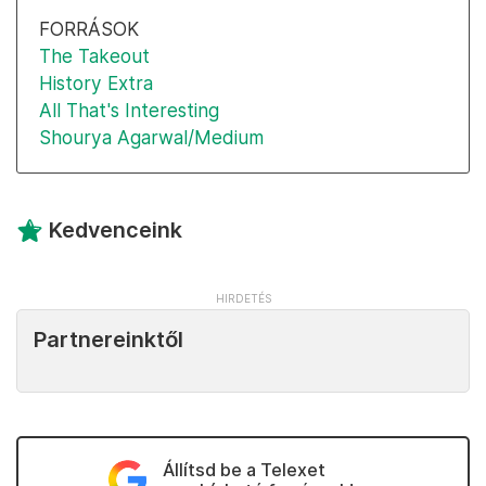
FORRÁSOK
The Takeout
History Extra
All That's Interesting
Shourya Agarwal/Medium
Kedvenceink
Partnereinktől
Állítsd be a Telexet