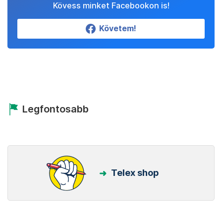
Kövess minket Facebookon is!
Követem!
Legfontosabb
Telex shop