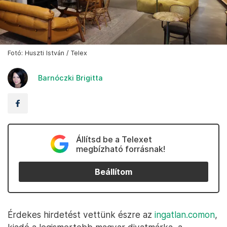
Fotó: Huszti István / Telex
Barnóczki Brigitta
Állítsd be a Telexet
megbízható forrásnak!
Beállítom
Érdekes hirdetést vettünk észre az
ingatlan.comon
,