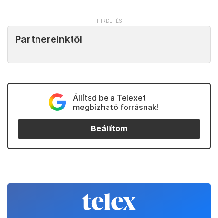
Partnereinktől
Állítsd be a Telexet
megbízható forrásnak!
Beállítom