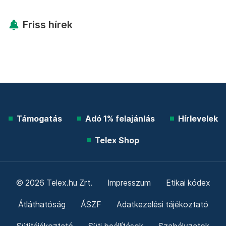
Friss hírek
Támogatás
Adó 1% felajánlás
Hírlevelek
Telex Shop
© 2026 Telex.hu Zrt.
Impresszum
Etikai kódex
Átláthatóság
ÁSZF
Adatkezelési tájékoztató