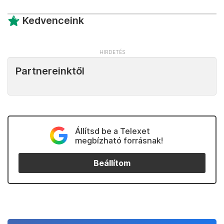
Kedvenceink
Partnereinktől
Állítsd be a Telexet
megbízható forrásnak!
Beállítom