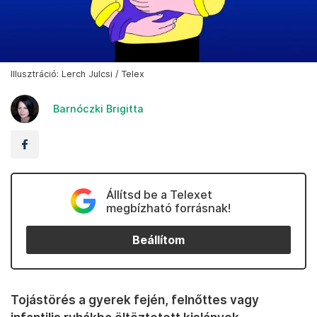
Illusztráció: Lerch Julcsi / Telex
Barnóczki Brigitta
Állítsd be a Telexet
megbízható forrásnak!
Beállítom
Tojástörés a gyerek fején, felnőttes vagy