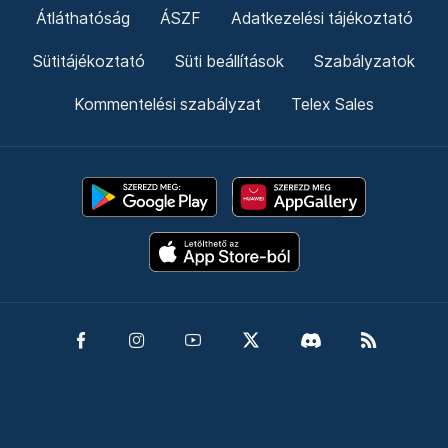
Átláthatóság
ÁSZF
Adatkezelési tájékoztató
Sütitájékoztató
Süti beállítások
Szabályzatok
Kommentelési szabályzat
Telex Sales