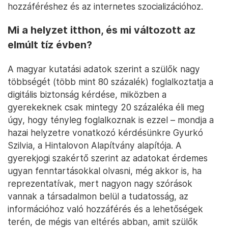
hozzáféréshez és az internetes szocializációhoz.
Mi a helyzet itthon, és mi változott az
elmúlt tíz évben?
A magyar kutatási adatok szerint a szülők nagy
többségét (több mint 80 százalék) foglalkoztatja a
digitális biztonság kérdése, miközben a
gyerekeknek csak mintegy 20 százaléka éli meg
úgy, hogy tényleg foglalkoznak is ezzel – mondja a
hazai helyzetre vonatkozó kérdésünkre Gyurkó
Szilvia, a Hintalovon Alapítvány alapítója. A
gyerekjogi szakértő szerint az adatokat érdemes
ugyan fenntartásokkal olvasni, még akkor is, ha
reprezentatívak, mert nagyon nagy szórások
vannak a társadalmon belül a tudatosság, az
információhoz való hozzáférés és a lehetőségek
terén, de mégis van eltérés abban, amit szülők