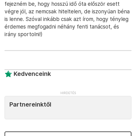
fejezném be, hogy hosszú idő óta először esett
végre jól, az nemcsak hiteltelen, de iszonyúan béna
is lenne. Szóval inkább csak azt írom, hogy tényleg
érdemes megfogadni néhány fenti tanácsot, és
irány sportolni!)
Kedvenceink
Partnereinktől