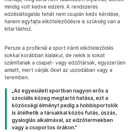
mindig volt kedve edzeni. A rendszeres
edzéslátogatás tehát nem csupán kedv kérdése,
hanem egyfajta elköteleződésre is szükség van a
kitartáshoz.
Persze a profiknál a sport iránti elköteleződés
sokkal korábban kialakul, de nekik is sokat
számítanak a csapat- vagy edzőtársak, egyszerűen
amiatt, mert várják őket az uszodában vagy a
teremben.
„Az egyesületi sportban nagyon erős a
szociális közeg megtartó hatása, ezt a
közösségi élményt pedig a hobbisportolók
is átélhetik a társakkal közös futás, úszás,
gyaloglás alkalmával, az edzőtermekben
vagy a csoportos órákon.”