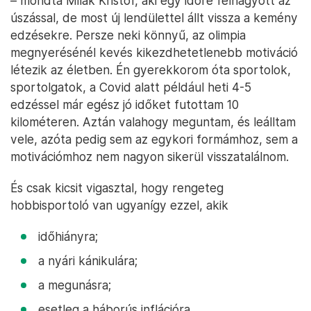
– mondta Milák Kristóf, aki egy időre felhagyott az
úszással, de most új lendülettel állt vissza a kemény
edzésekre. Persze neki könnyű, az olimpia
megnyerésénél kevés kikezdhetetlenebb motiváció
létezik az életben. Én gyerekkorom óta sportolok,
sportolgatok, a Covid alatt például heti 4-5
edzéssel már egész jó időket futottam 10
kilométeren. Aztán valahogy meguntam, és leálltam
vele, azóta pedig sem az egykori formámhoz, sem a
motivációmhoz nem nagyon sikerül visszatalálnom.
És csak kicsit vigasztal, hogy rengeteg
hobbisportoló van ugyanígy ezzel, akik
időhiányra;
a nyári kánikulára;
a megunásra;
esetleg a háborús inflációra