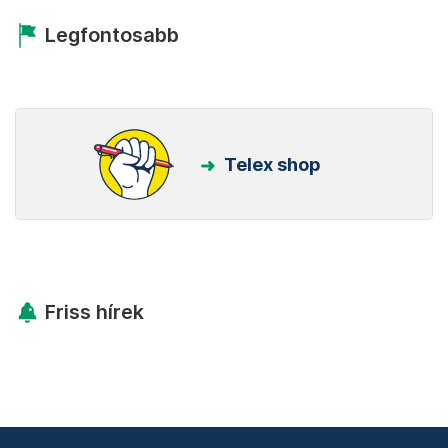
Legfontosabb
Telex shop
Friss hírek