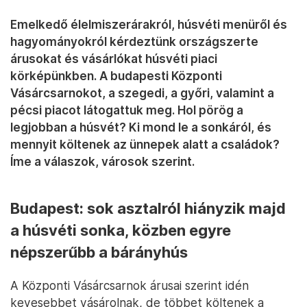
Emelkedő élelmiszerárakról, húsvéti menüről és
hagyományokról kérdeztünk országszerte
árusokat és vásárlókat húsvéti piaci
körképünkben. A budapesti Központi
Vásárcsarnokot, a szegedi, a győri, valamint a
pécsi piacot látogattuk meg. Hol pörög a
legjobban a húsvét? Ki mond le a sonkáról, és
mennyit költenek az ünnepek alatt a családok?
Íme a válaszok, városok szerint.
Budapest: sok asztalról hiányzik majd
a húsvéti sonka, közben egyre
népszerűbb a bárányhús
A Központi Vásárcsarnok árusai szerint idén
kevesebbet vásárolnak, de többet költenek a