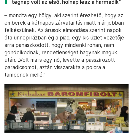
tegnap volt az első, holnap lesz a harmadik”
– mondta egy hölgy, aki szerint érezhető, hogy az
emberek a kétnapos zárvatartás miatt már jobban
felkészülnek. Az árusok elmondása szerint napok
óta ünnepi lázban ég a piac, egy kis üzlet vezetője
arra panaszkodott, hogy mindenki rohan, nem
gondolkodnak, rendetlenséget hagynak maguk
után. „Volt ma is egy nő, levette a passzírozott
paradicsomot, aztán visszarakta a polcra a
tamponok mellé.”