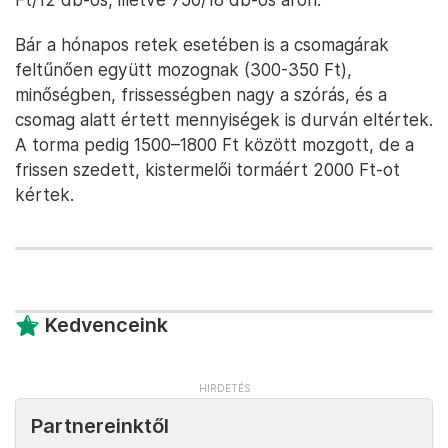
Bár a hónapos retek esetében is a csomagárak
feltűnően együtt mozognak (300-350 Ft),
minőségben, frissességben nagy a szórás, és a
csomag alatt értett mennyiségek is durván eltértek.
A torma pedig 1500–1800 Ft között mozgott, de a
frissen szedett, kistermelői tormáért 2000 Ft-ot
kértek.
Kedvenceink
Partnereinktől