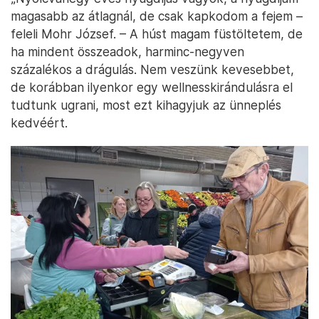
magasabb az átlagnál, de csak kapkodom a fejem –
feleli Mohr József. – A húst magam füstöltetem, de
ha mindent összeadok, harminc-negyven
százalékos a drágulás. Nem veszünk kevesebbet,
de korábban ilyenkor egy wellnesskirándulásra el
tudtunk ugrani, most ezt kihagyjuk az ünneplés
kedvéért.