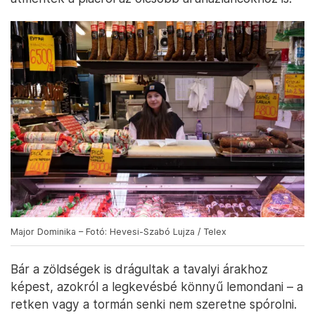
Major Dominika – Fotó: Hevesi-Szabó Lujza / Telex
Bár a zöldségek is drágultak a tavalyi árakhoz
képest, azokról a legkevésbé könnyű lemondani – a
retken vagy a tormán senki nem szeretne spórolni.