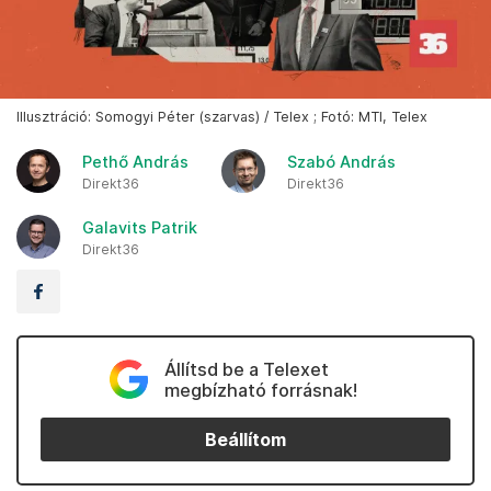
Illusztráció: Somogyi Péter (szarvas) / Telex ; Fotó: MTI, Telex
Pethő András
Szabó András
Direkt36
Direkt36
Galavits Patrik
Direkt36
Állítsd be a Telexet
megbízható forrásnak!
Beállítom