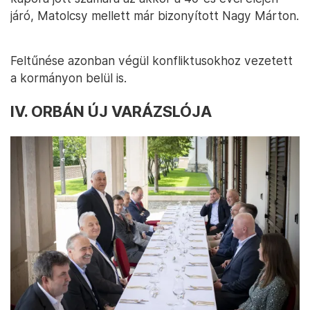
járó, Matolcsy mellett már bizonyított Nagy Márton.
Feltűnése azonban végül konfliktusokhoz vezetett
a kormányon belül is.
IV. ORBÁN ÚJ VARÁZSLÓJA