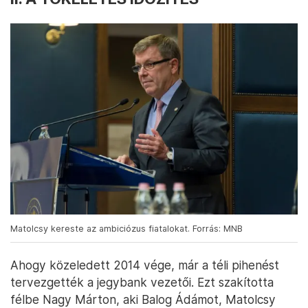
Matolcsy kereste az ambiciózus fiatalokat. Forrás: MNB
Ahogy közeledett 2014 vége, már a téli pihenést
tervezgették a jegybank vezetői. Ezt szakította
félbe Nagy Márton, aki Balog Ádámot, Matolcsy