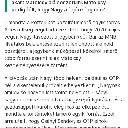
akart Matolcsy alá beszorulni. Matolcsy
pedig félt, hogy Nagy a fejére fog nőni”
– mondta a kettejüket közelről ismerő egyik forrás.
A feszültség végül oda vezetett, hogy 2020 május
végén Nagy távozott a jegybankból. Bár az MNB
hivatalos bejelentése szerint lemondott alelnöki
posztjáról, a jegybank működését közelről ismerő
több forrás szerint is ez Matolcsy
kezdeményezésére történt.
A távozás után Nagy több helyen, például az OTP-
nél is sikertelenül próbált elhelyezkedni. „Nagynak
amúgy se nagyon lett volna helye ott. Csányi
nagyon nem szereti a fiatal nagyképű figurákat. És a
gazdaságpolitikáról is elég más az elképzelése” –
mondta a történteket ismerő egyik forrás. Ezzel
arra utalt, hogy Csányi Sándor, az OTP elnök-