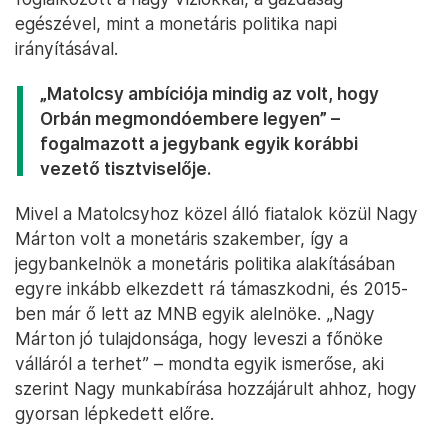
egészével, mint a monetáris politika napi
irányításával.
„Matolcsy ambíciója mindig az volt, hogy
Orbán megmondóembere legyen” –
fogalmazott a jegybank egyik korábbi
vezető tisztviselője.
Mivel a Matolcsyhoz közel álló fiatalok közül Nagy
Márton volt a monetáris szakember, így a
jegybankelnök a monetáris politika alakításában
egyre inkább elkezdett rá támaszkodni, és 2015-
ben már ő lett az MNB egyik alelnöke. „Nagy
Márton jó tulajdonsága, hogy leveszi a főnöke
válláról a terhet” – mondta egyik ismerőse, aki
szerint Nagy munkabírása hozzájárult ahhoz, hogy
gyorsan lépkedett előre.