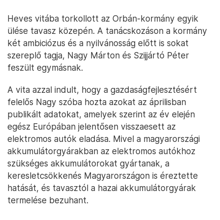
Heves vitába torkollott az Orbán-kormány egyik
ülése tavasz közepén. A tanácskozáson a kormány
két ambiciózus és a nyilvánosság előtt is sokat
szereplő tagja, Nagy Márton és Szijjártó Péter
feszült egymásnak.
A vita azzal indult, hogy a gazdaságfejlesztésért
felelős Nagy szóba hozta azokat az áprilisban
publikált adatokat, amelyek szerint az év elején
egész Európában jelentősen visszaesett az
elektromos autók eladása. Mivel a magyarországi
akkumulátorgyárakban az elektromos autókhoz
szükséges akkumulátorokat gyártanak, a
keresletcsökkenés Magyarországon is éreztette
hatását, és tavasztól a hazai akkumulátorgyárak
termelése bezuhant.