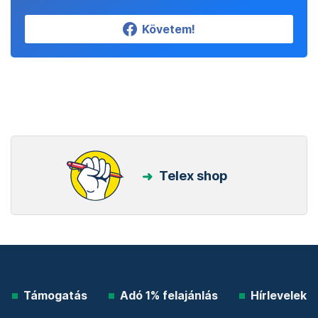
Követem!
Telex shop
Támogatás
Adó 1% felajánlás
Hírlevelek