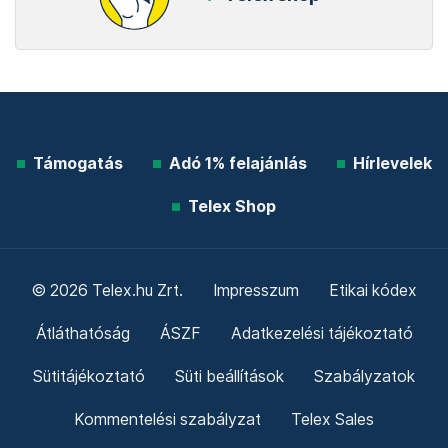
Támogatás
Adó 1% felajánlás
Hírlevelek
Telex Shop
© 2026 Telex.hu Zrt.
Impresszum
Etikai kódex
Átláthatóság
ÁSZF
Adatkezelési tájékoztató
Sütitájékoztató
Süti beállítások
Szabályzatok
Kommentelési szabályzat
Telex Sales