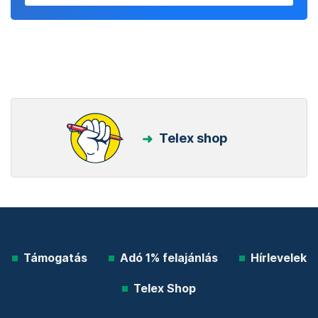
Telex shop
Támogatás
Adó 1% felajánlás
Hírlevelek
Telex Shop