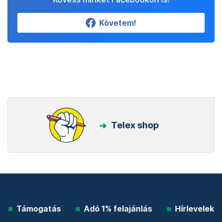
Követem!
Telex shop
Támogatás
Adó 1% felajánlás
Hírlevelek