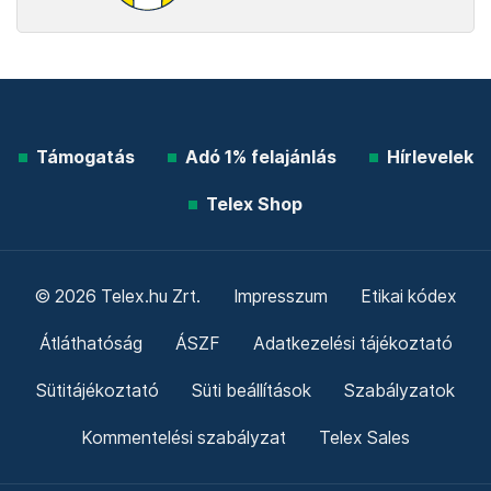
Támogatás
Adó 1% felajánlás
Hírlevelek
Telex Shop
© 2026 Telex.hu Zrt.
Impresszum
Etikai kódex
Átláthatóság
ÁSZF
Adatkezelési tájékoztató
Sütitájékoztató
Süti beállítások
Szabályzatok
Kommentelési szabályzat
Telex Sales