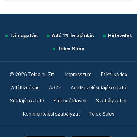
Támogatás
Adó 1% felajánlás
Hírlevelek
Telex Shop
© 2026 Telex.hu Zrt.
Impresszum
Etikai kódex
Átláthatóság
ÁSZF
Adatkezelési tájékoztató
Sütitájékoztató
Süti beállítások
Szabályzatok
Kommentelési szabályzat
Telex Sales