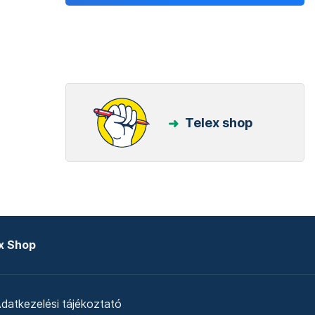
Telex shop
x Shop
datkezelési tájékoztató