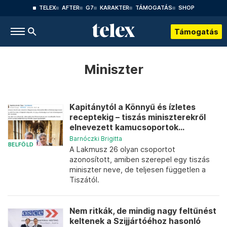
TELEX
AFTER
G7
KARAKTER
TÁMOGATÁS
SHOP
Támogatás
Miniszter
Kapitánytól a Könnyű és ízletes
receptekig – tiszás miniszterekről
elnevezett kamucsoportok...
Barnóczki Brigitta
BELFÖLD
A Lakmusz 26 olyan csoportot
azonosított, amiben szerepel egy tiszás
miniszter neve, de teljesen független a
Tiszától.
Nem ritkák, de mindig nagy feltűnést
keltenek a Szijjártóéhoz hasonló