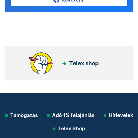
Telex shop
Támogatás
Adó 1% felajánlás
Hírlevelek
Telex Shop