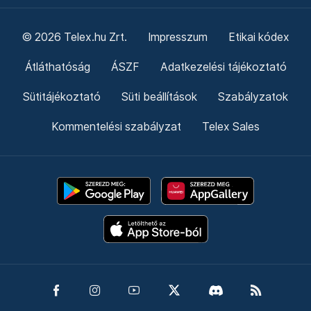
© 2026 Telex.hu Zrt.
Impresszum
Etikai kódex
Átláthatóság
ÁSZF
Adatkezelési tájékoztató
Sütitájékoztató
Süti beállítások
Szabályzatok
Kommentelési szabályzat
Telex Sales