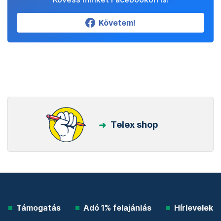
Követem!
Telex shop
Támogatás
Adó 1% felajánlás
Hírlevelek