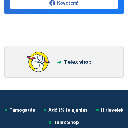
Követem!
Telex shop
Támogatás
Adó 1% felajánlás
Hírlevelek
Telex Shop