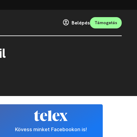
Belépés
Támogatás
l
Kövess minket Facebookon is!