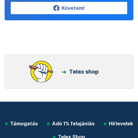
Követem!
Telex shop
Támogatás
Adó 1% felajánlás
Hírlevelek
Telex Shop