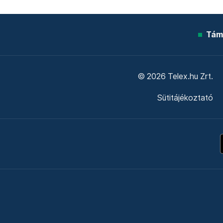
Tám
© 2026 Telex.hu Zrt.
Sütitájékoztató