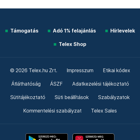
Támogatás
Adó 1% felajánlás
Hírlevelek
Telex Shop
© 2026 Telex.hu Zrt.
Impresszum
Etikai kódex
Átláthatóság
ÁSZF
Adatkezelési tájékoztató
Sütitájékoztató
Süti beállítások
Szabályzatok
Kommentelési szabályzat
Telex Sales