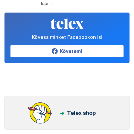
lopni.
Kövess minket Facebookon is!
Követem!
Telex shop