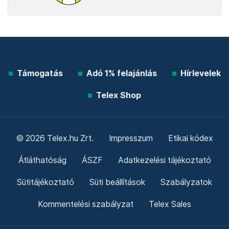
Támogatás
Adó 1% felajánlás
Hírlevelek
Telex Shop
© 2026 Telex.hu Zrt.
Impresszum
Etikai kódex
Átláthatóság
ÁSZF
Adatkezelési tájékoztató
Sütitájékoztató
Süti beállítások
Szabályzatok
Kommentelési szabályzat
Telex Sales