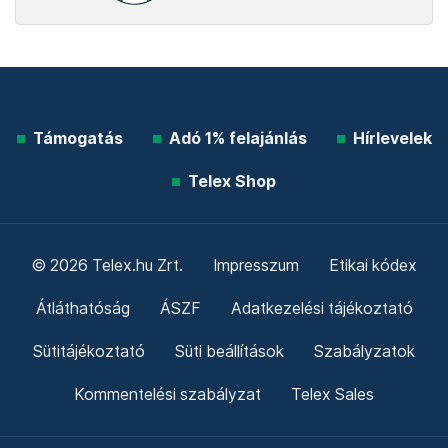
Támogatás
Adó 1% felajánlás
Hírlevelek
Telex Shop
© 2026 Telex.hu Zrt.
Impresszum
Etikai kódex
Átláthatóság
ÁSZF
Adatkezelési tájékoztató
Sütitájékoztató
Süti beállítások
Szabályzatok
Kommentelési szabályzat
Telex Sales