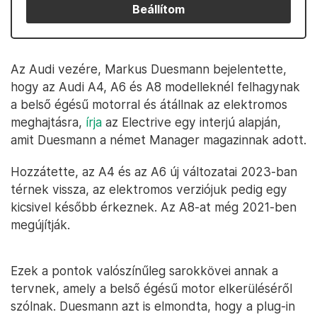
Beállítom
Az Audi vezére, Markus Duesmann bejelentette,
hogy az Audi A4, A6 és A8 modelleknél felhagynak
a belső égésű motorral és átállnak az elektromos
meghajtásra,
írja
az Electrive egy interjú alapján,
amit Duesmann a német Manager magazinnak adott.
Hozzátette, az A4 és az A6 új változatai 2023-ban
térnek vissza, az elektromos verziójuk pedig egy
kicsivel később érkeznek. Az A8-at még 2021-ben
megújítják.
Ezek a pontok valószínűleg sarokkövei annak a
tervnek, amely a belső égésű motor elkerüléséről
szólnak. Duesmann azt is elmondta, hogy a plug-in