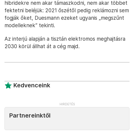
hibridekre nem akar támaszkodni, nem akar többet
fektetni beléjük: 2021 őszétől pedig reklámozni sem
fogják őket, Duesmann ezeket ugyanis „megszűnt
modelleknek” tekinti.
Az interjú alapján a tisztán elektromos meghajtásra
2030 körül állhat át a cég majd.
Kedvenceink
Partnereinktől