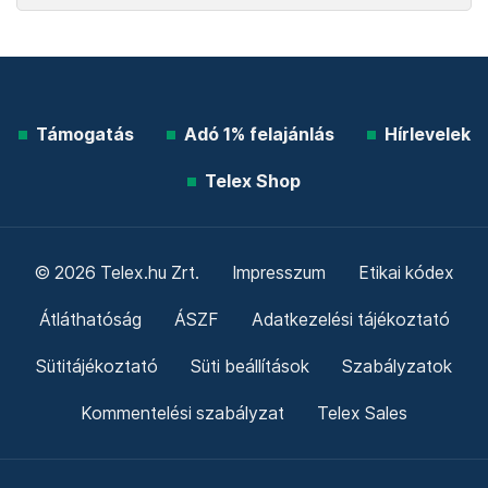
Támogatás
Adó 1% felajánlás
Hírlevelek
Telex Shop
© 2026 Telex.hu Zrt.
Impresszum
Etikai kódex
Átláthatóság
ÁSZF
Adatkezelési tájékoztató
Sütitájékoztató
Süti beállítások
Szabályzatok
Kommentelési szabályzat
Telex Sales