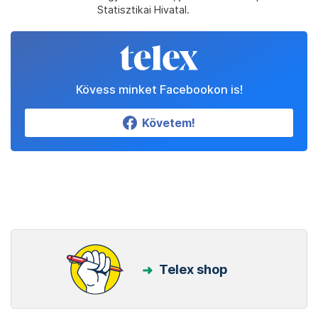
Statisztikai Hivatal.
Kövess minket Facebookon is!
Követem!
Telex shop