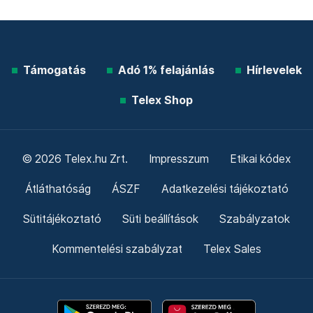
Támogatás
Adó 1% felajánlás
Hírlevelek
Telex Shop
© 2026 Telex.hu Zrt.
Impresszum
Etikai kódex
Átláthatóság
ÁSZF
Adatkezelési tájékoztató
Sütitájékoztató
Süti beállítások
Szabályzatok
Kommentelési szabályzat
Telex Sales