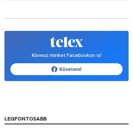
Kövess minket Facebookon is!
Követem!
LEGFONTOSABB