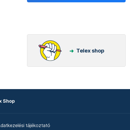
Telex shop
x Shop
datkezelési tájékoztató