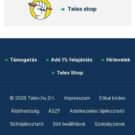
Telex shop
Támogatás
Adó 1% felajánlás
Hírlevelek
Telex Shop
© 2026 Telex.hu Zrt.
Impresszum
Etikai kódex
Átláthatóság
ÁSZF
Adatkezelési tájékoztató
Sütitájékoztató
Süti beállítások
Szabályzatok