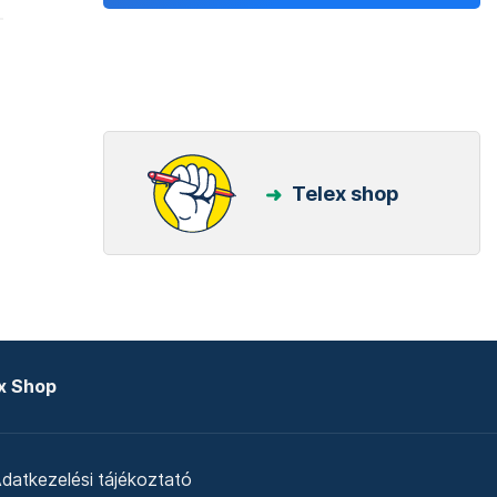
Telex shop
x Shop
datkezelési tájékoztató