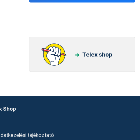
Telex shop
x Shop
datkezelési tájékoztató