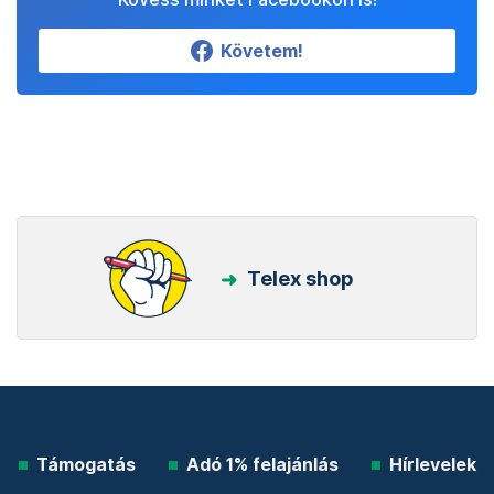
Követem!
Telex shop
Támogatás
Adó 1% felajánlás
Hírlevelek