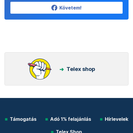
Követem!
Telex shop
Támogatás
Adó 1% felajánlás
Hírlevelek
Telex Shop