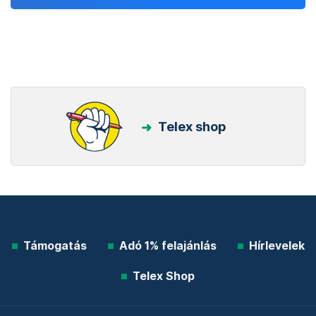
Telex shop
Támogatás
Adó 1% felajánlás
Hírlevelek
Telex Shop