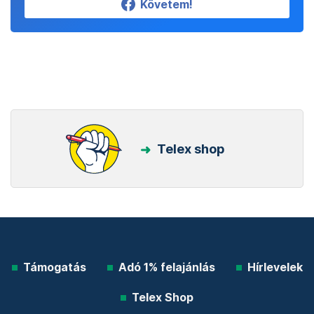
Követem!
Telex shop
Támogatás
Adó 1% felajánlás
Hírlevelek
Telex Shop