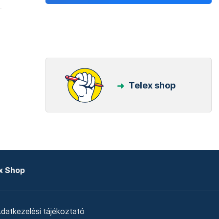
Telex shop
x Shop
datkezelési tájékoztató